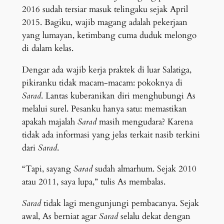
2016 sudah tersiar masuk telingaku sejak April
2015. Bagiku, wajib magang adalah pekerjaan
yang lumayan, ketimbang cuma duduk melongo
di dalam kelas.
Dengar ada wajib kerja praktek di luar Salatiga,
pikiranku tidak macam-macam: pokoknya di
Sarad
. Lantas kuberanikan diri menghubungi As
melalui surel. Pesanku hanya satu: memastikan
apakah majalah
Sarad
masih mengudara? Karena
tidak ada informasi yang jelas terkait nasib terkini
dari
Sarad
.
“Tapi, sayang
Sarad
sudah almarhum. Sejak 2010
atau 2011, saya lupa,” tulis As membalas.
Sarad
tidak lagi mengunjungi pembacanya. Sejak
awal, As berniat agar
Sarad
selalu dekat dengan