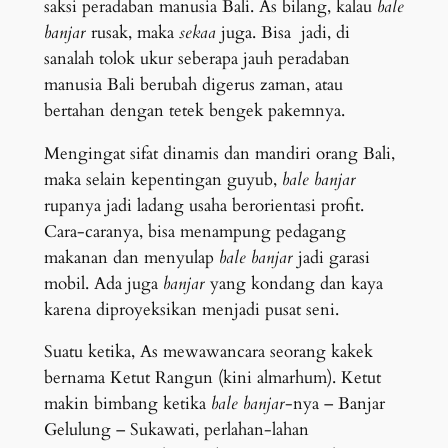
saksi peradaban manusia Bali. As bilang, kalau
bale
banjar
rusak, maka
sekaa
juga. Bisa jadi, di
sanalah tolok ukur seberapa jauh peradaban
manusia Bali berubah digerus zaman, atau
bertahan dengan tetek bengek pakemnya.
Mengingat sifat dinamis dan mandiri orang Bali,
maka selain kepentingan guyub,
bale banjar
rupanya jadi ladang usaha berorientasi profit.
Cara-caranya, bisa menampung pedagang
makanan dan menyulap
bale banjar
jadi garasi
mobil. Ada juga
banjar
yang kondang dan kaya
karena diproyeksikan menjadi pusat seni.
Suatu ketika, As mewawancara seorang kakek
bernama Ketut Rangun (kini almarhum). Ketut
makin bimbang ketika
bale banjar
-nya – Banjar
Gelulung – Sukawati, perlahan-lahan