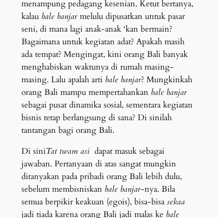
menampung pedagang kesenian. Ketut bertanya,
kalau
bale banjar
melulu dipusatkan untuk pasar
seni, di mana lagi anak-anak ‘kan bermain?
Bagaimana untuk kegiatan adat? Apakah masih
ada tempat? Mengingat, kini orang Bali banyak
menghabiskan waktunya di rumah masing-
masing. Lalu apalah arti
bale banjar
? Mungkinkah
orang Bali mampu mempertahankan
bale banjar
sebagai pusat dinamika sosial, sementara kegiatan
bisnis tetap berlangsung di sana? Di sinilah
tantangan bagi orang Bali.
Di sini
Tat twam asi
dapat masuk sebagai
jawaban. Pertanyaan di atas sangat mungkin
ditanyakan pada pribadi orang Bali lebih dulu,
sebelum membisniskan
bale banjar
-nya. Bila
semua berpikir keakuan (egois), bisa-bisa
sekaa
jadi tiada karena orang Bali jadi malas ke
bale