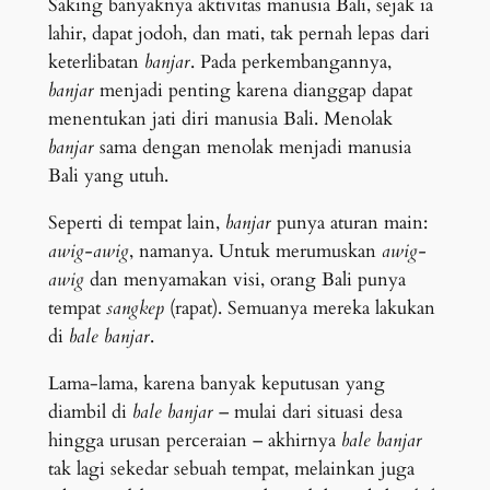
Saking banyaknya aktivitas manusia Bali, sejak ia
lahir, dapat jodoh, dan mati, tak pernah lepas dari
keterlibatan
banjar
. Pada perkembangannya,
banjar
menjadi penting karena dianggap dapat
menentukan jati diri manusia Bali. Menolak
banjar
sama dengan menolak menjadi manusia
Bali yang utuh.
Seperti di tempat lain,
banjar
punya aturan main:
awig-awig
, namanya. Untuk merumuskan
awig-
awig
dan menyamakan visi, orang Bali punya
tempat
sangkep
(rapat). Semuanya mereka lakukan
di
bale banjar
.
Lama-lama, karena banyak keputusan yang
diambil di
bale banjar
– mulai dari situasi desa
hingga urusan perceraian – akhirnya
bale banjar
tak lagi sekedar sebuah tempat, melainkan juga