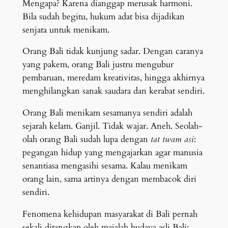
Mengapa? Karena dianggap merusak harmoni.
Bila sudah begitu, hukum adat bisa dijadikan
senjata untuk menikam.
Orang Bali tidak kunjung sadar. Dengan caranya
yang pakem, orang Bali justru mengubur
pembaruan, meredam kreativitas, hingga akhirnya
menghilangkan sanak saudara dan kerabat sendiri.
Orang Bali menikam sesamanya sendiri adalah
sejarah kelam. Ganjil. Tidak wajar. Aneh. Seolah-
olah orang Bali sudah lupa dengan
tat twam asi
:
pegangan hidup yang mengajarkan agar manusia
senantiasa mengasihi sesama. Kalau menikam
orang lain, sama artinya dengan membacok diri
sendiri.
Fenomena kehidupan masyarakat di Bali pernah
sekali ditangkap oleh majalah budaya asli Bali: