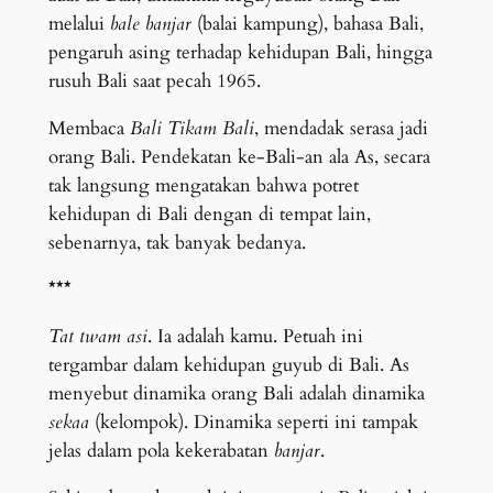
melalui
bale banjar
(balai kampung), bahasa Bali,
pengaruh asing terhadap kehidupan Bali, hingga
rusuh Bali saat pecah 1965.
Membaca
Bali Tikam Bali
, mendadak serasa jadi
orang Bali. Pendekatan ke-Bali-an ala As, secara
tak langsung mengatakan bahwa potret
kehidupan di Bali dengan di tempat lain,
sebenarnya, tak banyak bedanya.
***
Tat twam asi
. Ia adalah kamu. Petuah ini
tergambar dalam kehidupan guyub di Bali. As
menyebut dinamika orang Bali adalah dinamika
sekaa
(kelompok). Dinamika seperti ini tampak
jelas dalam pola kekerabatan
banjar
.