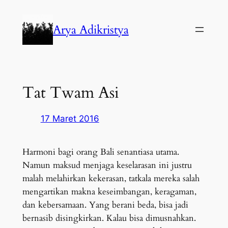
Lewati
ke
Arya Adikristya
konten
Tat Twam Asi
17 Maret 2016
Harmoni bagi orang Bali senantiasa utama.
Namun maksud menjaga keselarasan ini justru
malah melahirkan kekerasan, tatkala mereka salah
mengartikan makna keseimbangan, keragaman,
dan kebersamaan. Yang berani beda, bisa jadi
bernasib disingkirkan. Kalau bisa dimusnahkan.