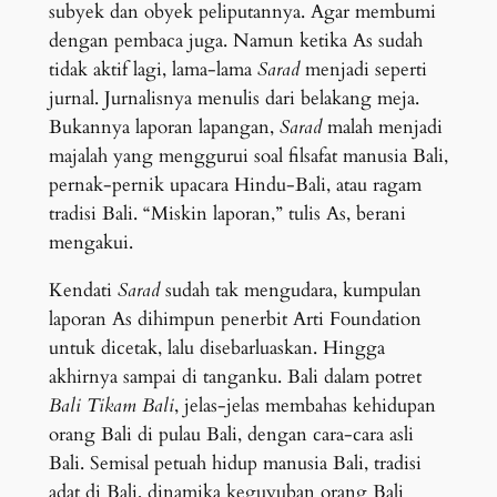
subyek dan obyek peliputannya. Agar membumi
dengan pembaca juga. Namun ketika As sudah
tidak aktif lagi, lama-lama
Sarad
menjadi seperti
jurnal. Jurnalisnya menulis dari belakang meja.
Bukannya laporan lapangan,
Sarad
malah menjadi
majalah yang menggurui soal filsafat manusia Bali,
pernak-pernik upacara Hindu-Bali, atau ragam
tradisi Bali. “Miskin laporan,” tulis As, berani
mengakui.
Kendati
Sarad
sudah tak mengudara, kumpulan
laporan As dihimpun penerbit Arti Foundation
untuk dicetak, lalu disebarluaskan. Hingga
akhirnya sampai di tanganku. Bali dalam potret
Bali Tikam Bali
, jelas-jelas membahas kehidupan
orang Bali di pulau Bali, dengan cara-cara asli
Bali. Semisal petuah hidup manusia Bali, tradisi
adat di Bali, dinamika keguyuban orang Bali