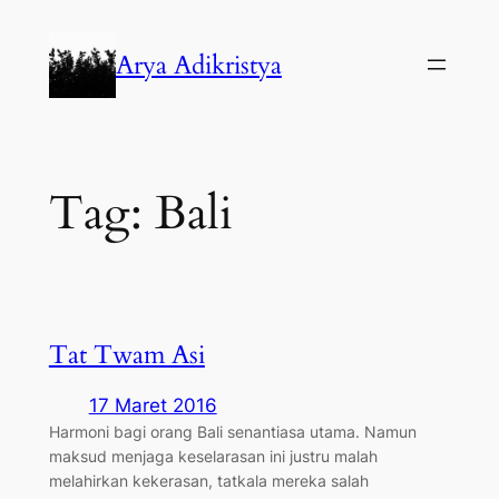
Lewati
ke
Arya Adikristya
konten
Tag:
Bali
Tat Twam Asi
17 Maret 2016
Harmoni bagi orang Bali senantiasa utama. Namun
maksud menjaga keselarasan ini justru malah
melahirkan kekerasan, tatkala mereka salah